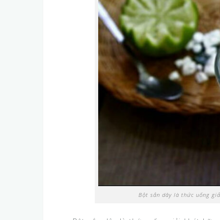
Bột sắn dây là thức uống gi