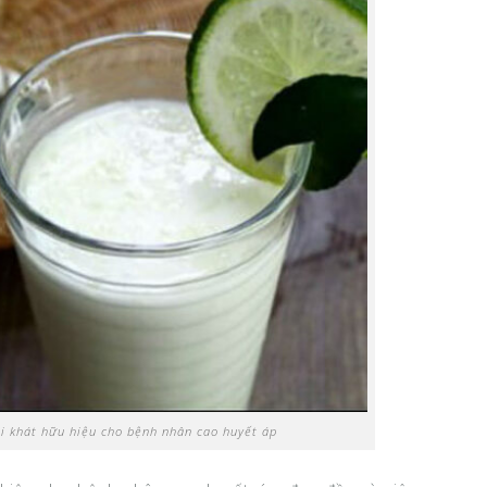
ải khát hữu hiệu cho bệnh nhân cao huyết áp