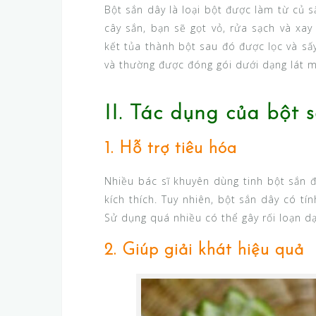
Bột sắn dây là loại bột được làm từ củ s
cây sắn, bạn sẽ gọt vỏ, rửa sạch và xa
kết tủa thành bột sau đó được lọc và sấy
và thường được đóng gói dưới dạng lát m
II. Tác dụng của bột 
1. Hỗ trợ tiêu hóa
Nhiều bác sĩ khuyên dùng tinh bột sắn đ
kích thích. Tuy nhiên, bột sắn dây có t
Sử dụng quá nhiều có thể gây rối loạn dạ
2. Giúp giải khát hiệu quả