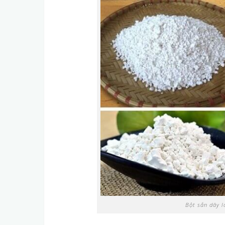
Bột sắn dây l