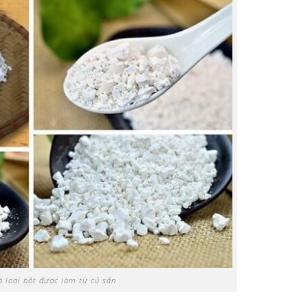
à loại bột được làm từ củ sắn