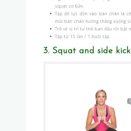
squat cơ bản.
Tập để lực dồn vào bàn chân là chí
mũi bàn chân hướng thẳng xuống s
Trở về vị trí tư thế ban đầu rồi bật 
Tập từ 15 lần / 1 buổi tập.
3. Squat and side kick