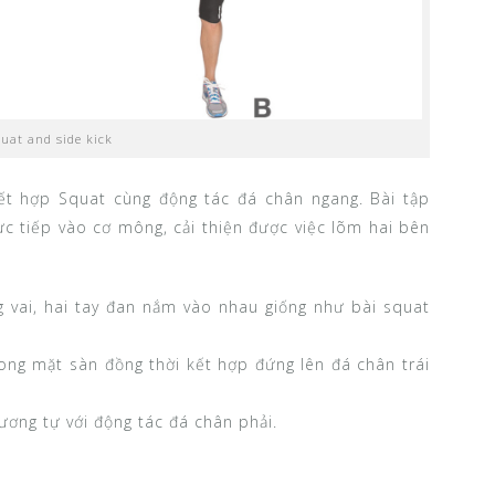
uat and side kick
kết hợp Squat cùng động tác đá chân ngang. Bài tập
c tiếp vào cơ mông, cải thiện được việc lõm hai bên
g vai, hai tay đan nắm vào nhau giống như bài squat
ong mặt sàn đồng thời kết hợp đứng lên đá chân trái
tương tự với động tác đá chân phải.