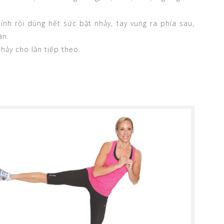
nh rồi dùng hết sức bật nhảy, tay vung ra phía sau,
àn.
nhảy cho lần tiếp theo.