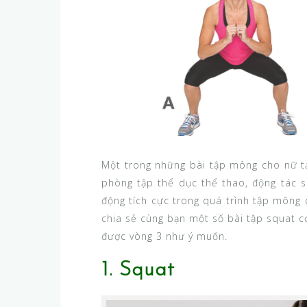
Một trong những bài tập mông cho nữ tạ
phòng tập thể dục thể thao, động tác s
động tích cực trong quá trình tập mông 
chia sẻ cùng bạn một số bài tập squat c
được vòng 3 như ý muốn.
1. Squat