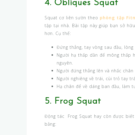
4. Obliques Squat
Squat cơ liên sườn theo
phòng tập Fit
tập tại nhà. Bài tập này giúp bạn sở hữ
hơn. Cụ thể:
Đứng thẳng, tay vòng sau đầu, lòng
Người hạ thấp dần để mông thấp hơ
nguyên.
Người đứng thẳng lên và nhấc chân 
Người nghiêng về trái, cùi trỏ tay t
Hạ chân để về dáng ban đầu, làm tươ
5. Frog Squat
Động tác Frog Squat hay còn được biết 
bằng: