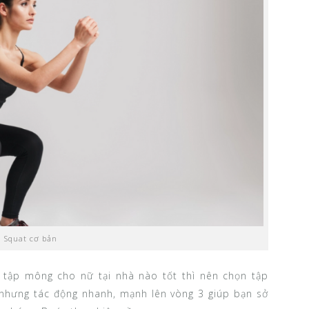
Squat cơ bản
 tập mông cho nữ tại nhà nào tốt thì nên chọn tập
 nhưng tác động nhanh, mạnh lên vòng 3 giúp bạn sở