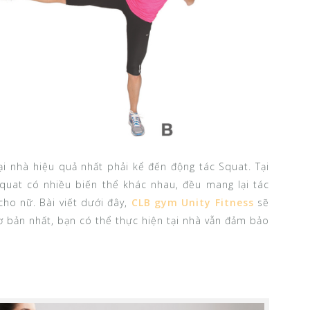
i nhà hiệu quả nhất phải kể đến động tác Squat. Tại
quat có nhiều biến thể khác nhau, đều mang lại tác
cho nữ. Bài viết dưới đây,
CLB gym Unity Fitness
sẽ
ơ bản nhất, bạn có thể thực hiện tại nhà vẫn đảm bảo