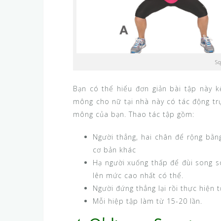
Sq
Bạn có thể hiểu đơn giản bài tập này 
mông cho nữ tại nhà này có tác động trự
mông của bạn. Thao tác tập gồm:
Người thẳng, hai chân để rộng bằn
cơ bản khác
Hạ người xuống thấp để đùi song s
lên mức cao nhất có thể.
Người đứng thẳng lại rồi thực hiện 
Mỗi hiệp tập làm từ 15-20 lần.