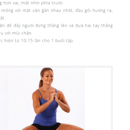
g hơn vai, mắt nhìn phía trước
 mông với mặt sàn gần nhau nhất, đầu gối hướng ra,
ất.
ân để đẩy người đứng thẳng lên và đưa hai tay thẳng
rụ với mũi chân.
c hiện từ 10-15 lần cho 1 buổi tập.