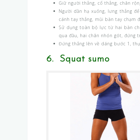
Giữ người thẳng, cổ thẳng, chân rộn
Người dần hạ xuống, lưng thẳng để
cánh tay thẳng, mũi bàn tay chạm đ
Sử dụng toàn bộ lực từ hai bàn ch
qua đầu, hai chân nhón gót, đứng t
Đứng thẳng lên về dáng bước 1, thự
6. Squat sumo