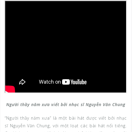
Người thầy năm xưa viết bởi nhạc sĩ Nguyễn Văn Chung
“Người thầy năm xưa” là một bài hát được viết bởi nhạc
sĩ Nguyễn Văn Chung, với một loạt các bài hát nổi tiếng.