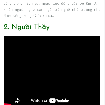
cùng giọng hát ngọt ngào, xúc động của bé Kim Anh
khiến người nghe còn ngồi trên ghế nhà trường như
được sống trong ký ức xa xưa.
2. Người Thầy